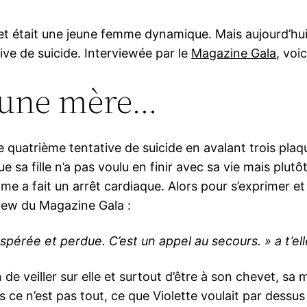
et était une jeune femme dynamique. Mais aujourd’hui i
ve de suicide. Interviewée par le
Magazine Gala
, voi
d’une mère…
e quatrième tentative de suicide en avalant trois p
que sa fille n’a pas voulu en finir avec sa vie mais pl
emme a fait un arrêt cardiaque. Alors pour s’exprimer et
view du Magazine Gala :
pérée et perdue. C’est un appel au secours. » a t’ell
n de veiller sur elle et surtout d’être à son chevet, s
s ce n’est pas tout, ce que Violette voulait par dessus 