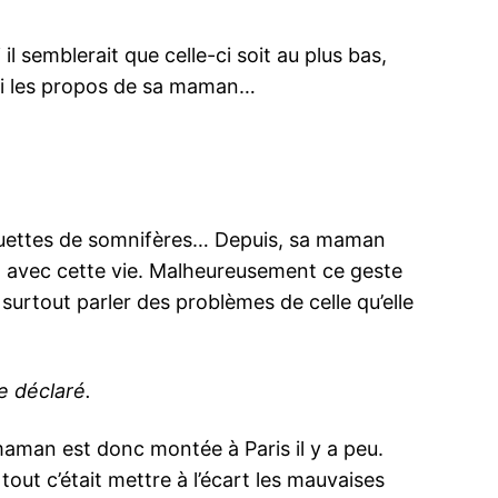
l semblerait que celle-ci soit au plus bas,
ci les propos de sa maman…
laquettes de somnifères… Depuis, sa maman
utôt avec cette vie. Malheureusement ce geste
 surtout parler des problèmes de celle qu’elle
e déclaré.
a maman est donc montée à Paris il y a peu.
tout c’était mettre à l’écart les mauvaises