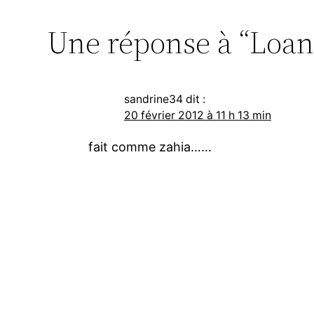
Une réponse à “Loana
sandrine34
dit :
20 février 2012 à 11 h 13 min
fait comme zahia……