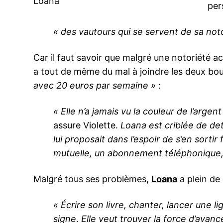
Loana
per
« des vautours qui se servent de sa noto
Car il faut savoir que malgré une notoriété a
a tout de même du mal à joindre les deux bouts
avec 20 euros par semaine »
:
« Elle n’a jamais vu la couleur de l’argen
assure Violette.
Loana est criblée de dett
lui proposait dans l’espoir de s’en sort
mutuelle, un abonnement téléphonique, e
Malgré tous ses problèmes,
Loana
a plein de
« Écrire son livre, chanter, lancer une 
signe
.
Elle veut trouver la force d’avance