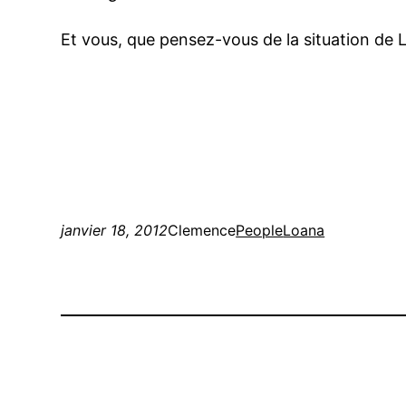
Et vous, que pensez-vous de la situation de 
janvier 18, 2012
Clemence
People
Loana