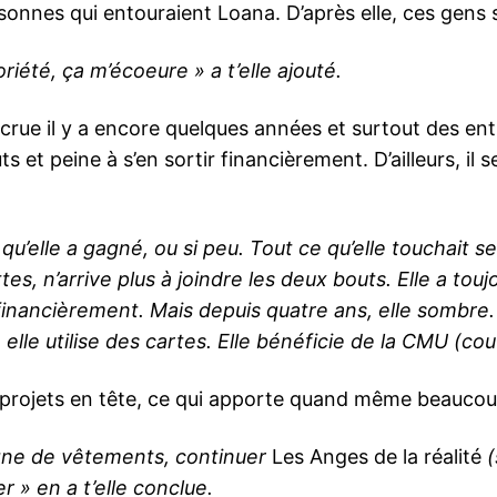
sonnes qui entouraient Loana. D’après elle, ces gens 
riété, ça m’écoeure » a t’elle ajouté.
ccrue il y a encore quelques années et surtout des en
 et peine à s’en sortir financièrement. D’ailleurs, il
t qu’elle a gagné, ou si peu. Tout ce qu’elle touchait s
es, n’arrive plus à joindre les deux bouts. Elle a touj
ir financièrement. Mais depuis quatre ans, elle sombre
lle utilise des cartes. Elle bénéficie de la CMU (cou
 projets en tête, ce qui apporte quand même beaucoup
ligne de vêtements, continuer
Les Anges de la réalité
(
r » en a t’elle conclue.