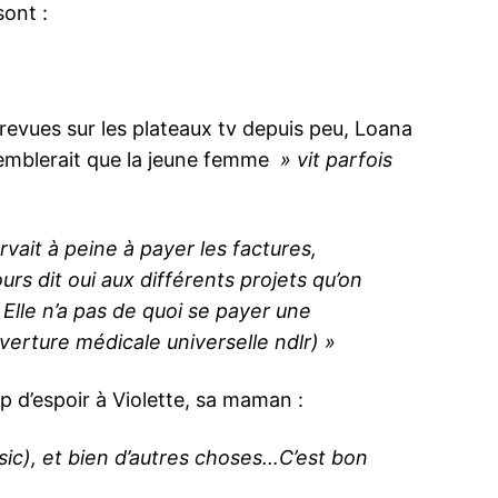
sont :
trevues sur les plateaux tv depuis peu, Loana
 semblerait que la jeune femme
» vit parfois
ervait à peine à payer les factures,
ours dit oui aux différents projets qu’on
.
Elle n’a pas de quoi se payer une
verture médicale universelle ndlr) »
 d’espoir à Violette, sa maman :
sic), et bien d’autres choses…
C’est bon