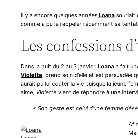
Il y a encore quelques années
Loana
souriait 
comme a pu le rappeler récemment sa tentati
Les confessions 
Dans la nuit du 2 au 3 janvier,
Loana
a fait un
Violette
, prend soin d’elle et est persuadée 
aurait pu lui coûter la vie puisque la jeune f
aime,
Violette
vient de répondre à une inter
« Son geste est celui d’une femme déses
Afi
Mai