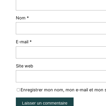
Nom
*
E-mail
*
Site web
Enregistrer mon nom, mon e-mail et mon s