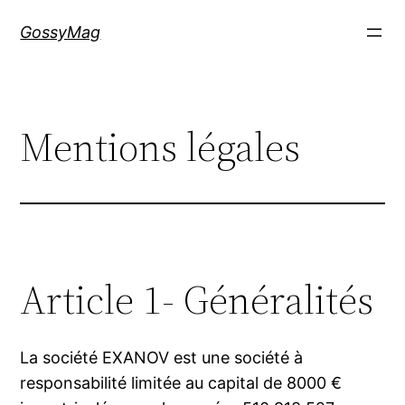
Aller
GossyMag
au
contenu
Mentions légales
Article 1- Généralités
La société EXANOV est une société à
responsabilité limitée au capital de 8000 €