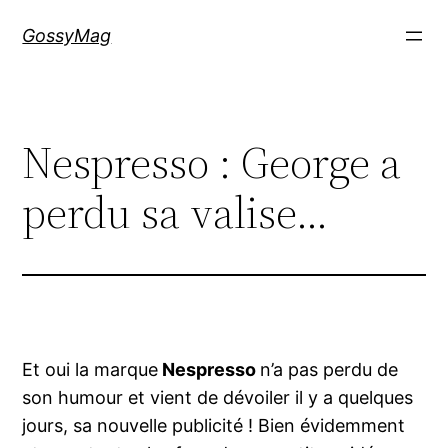
Aller
GossyMag
au
contenu
Nespresso : George a
perdu sa valise…
Et oui la marque
Nespresso
n’a pas perdu de
son humour et vient de dévoiler il y a quelques
jours, sa nouvelle publicité ! Bien évidemment