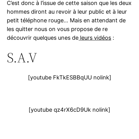
C’est donc à l’issue de cette saison que les deux
hommes diront au revoir à leur public et à leur
petit téléphone rouge… Mais en attendant de
les quitter nous on vous propose de re
découvrir quelques unes de
leurs vidéos
:
S.A.V
[youtube FkTkESBBqUU nolink]
[youtube qz4rX6cD9Uk nolink]