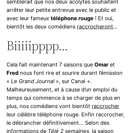
semblerait que nos deux acolytes souhaitent
arrêter leur petite entrevue avec le public et
avec leur fameux
téléphone rouge
! Et oui,
bientôt les deux comédiens
raccrocheront
…
Biiiiipppp…
Cela fait maintenant 7 saisons que
Omar
et
Fred
nous font rire et sourire durant l’émission
«
Le Grand Journal »
, sur Canal +.
Malheureusement, et à cause d’un emploi du
temps qui commence à se charger de plus en
plus, nos comédiens vont bientôt
raccrocher
leur célèbre téléphone rouge. Enfin raccrocher,
le débrancher définitivement… Selon des
informations de
Télé 2 semaines
, la saison