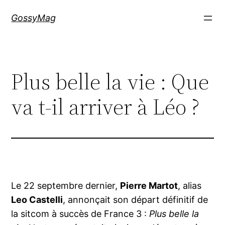
Aller
GossyMag
au
contenu
Plus belle la vie : Que
va t-il arriver à Léo ?
Le 22 septembre dernier,
Pierre Martot
, alias
Leo Castelli
, annonçait son départ définitif de
la sitcom à succès de France 3 :
Plus belle la