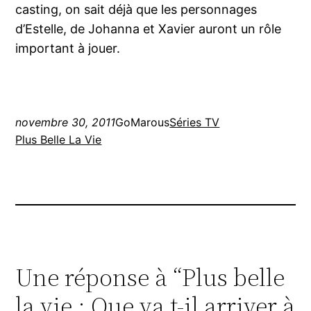
casting, on sait déjà que les personnages
d’Estelle, de Johanna et Xavier auront un rôle
important à jouer.
novembre 30, 2011
GoMarous
Séries TV
Plus Belle La Vie
Une réponse à “Plus belle
la vie : Que va t-il arriver à