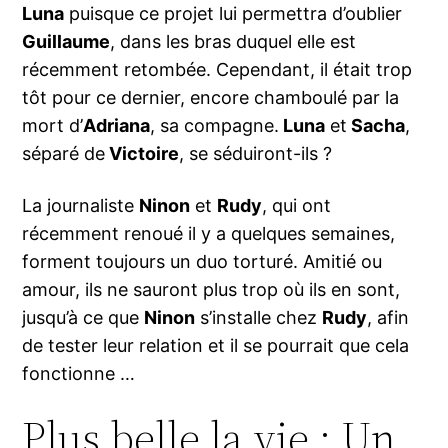
Luna
puisque ce projet lui permettra d’oublier
Guillaume
, dans les bras duquel elle est
récemment retombée. Cependant, il était trop
tôt pour ce dernier, encore chamboulé par la
mort d’
Adriana
, sa compagne.
Luna
et
Sacha
,
séparé de
Victoire
, se séduiront-ils ?
La journaliste
Ninon
et
Rudy
, qui ont
récemment renoué il y a quelques semaines,
forment toujours un duo torturé. Amitié ou
amour, ils ne sauront plus trop où ils en sont,
jusqu’à ce que
Ninon
s’installe chez
Rudy
, afin
de tester leur relation et il se pourrait que cela
fonctionne …
Plus belle la vie : Un