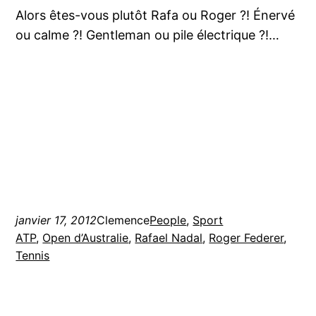
Alors êtes-vous plutôt Rafa ou Roger ?! Énervé
ou calme ?! Gentleman ou pile électrique ?!…
janvier 17, 2012
Clemence
People
, 
Sport
ATP
, 
Open d’Australie
, 
Rafael Nadal
, 
Roger Federer
, 
Tennis