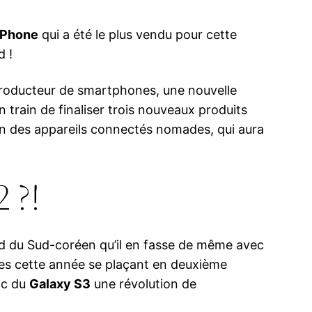
iPhone
qui a été le plus vendu pour cette
d !
producteur de smartphones, une nouvelle
n train de finaliser trois nouveaux produits
on des appareils connectés nomades, qui aura
 ?!
d du Sud-coréen qu’il en fasse de même avec
s cette année se plaçant en deuxième
nc du
Galaxy S3
une révolution de