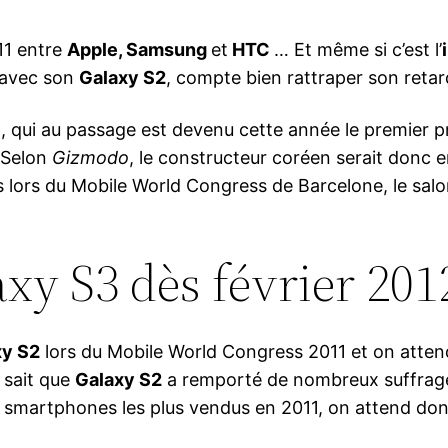
11 entre
Apple, Samsung
et
HTC
… Et même si c’est l’
 avec son
Galaxy S2
, compte bien rattraper son retar
, qui au passage est devenu cette année le premier 
 Selon
Gizmodo
, le constructeur coréen serait donc e
s lors du Mobile World Congress de Barcelone, le sal
y S3 dès février 2012
xy S2
lors du Mobile World Congress 2011 et on atten
n sait que
Galaxy S2
a remporté de nombreux suffrage
es smartphones les plus vendus en 2011, on attend do