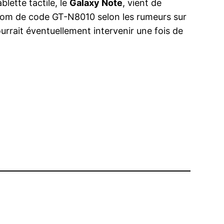
lette tactile, le
Galaxy Note
, vient de
 nom de code GT-N8010 selon les rumeurs sur
rrait éventuellement intervenir une fois de