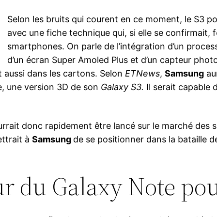
Selon les bruits qui courent en ce moment, le S3 po
avec une fiche technique qui, si elle se confirmait, 
smartphones. On parle de l’intégration d’un proce
d’un écran Super Amoled Plus et d’un capteur photo
t aussi dans les cartons. Selon
ETNews
,
Samsung
aur
e, une version 3D de son
Galaxy S3.
Il serait capable 
rrait donc rapidement être lancé sur le marché des 
ttrait à
Samsung
de se positionner dans la bataille
ur du Galaxy Note pou