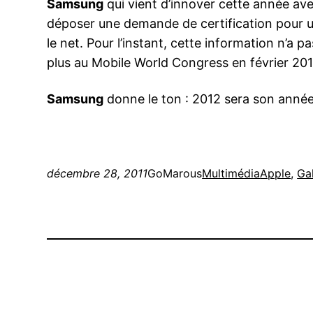
Samsung
qui vient d’innover cette année avec
déposer une demande de certification pour u
le net. Pour l’instant, cette information n’a 
plus au Mobile World Congress en février 20
Samsung
donne le ton : 2012 sera son année
décembre 28, 2011
GoMarous
Multimédia
Apple
, 
Ga