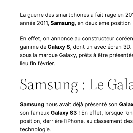
La guerre des smartphones a fait rage en 20
année 2011,
Samsung,
en deuxième position
En effet, on annonce au constructeur coréen
gamme de
Galaxy S,
dont un avec écran 3D.
sous la marque Galaxy, prêts à être présenté
lieu fin février.
Samsung : Le Galax
Samsung
nous avait déjà présenté son
Gala
son fameux
Galaxy S3
! En effet, lorsque l’o
position, derrière l’iPhone, au classement d
technologie.