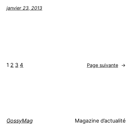
janvier 23, 2013
1
2
3
4
Page suivante
→
GossyMag
Magazine d’actualité