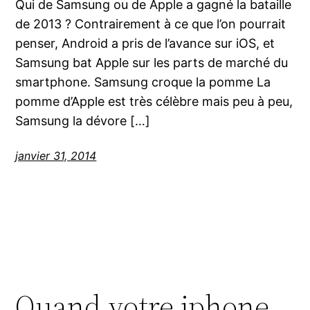
Qui de Samsung ou de Apple a gagné la bataille
de 2013 ? Contrairement à ce que l’on pourrait
penser, Android a pris de l’avance sur iOS, et
Samsung bat Apple sur les parts de marché du
smartphone. Samsung croque la pomme La
pomme d’Apple est très célèbre mais peu à peu,
Samsung la dévore […]
janvier 31, 2014
Quand votre iphone