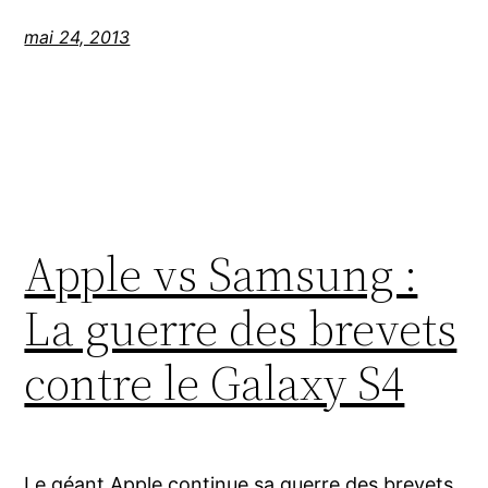
mai 24, 2013
Apple vs Samsung :
La guerre des brevets
contre le Galaxy S4
Le géant Apple continue sa guerre des brevets