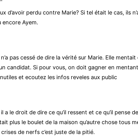
x d’avoir perdu contre Marie? Si tel était le cas, ils n
ou encore Ayem.
n’a pas cessé de dire la vérité sur Marie. Elle mentait 
ar un candidat. Si pour vous, on doit gagner en menta
inutiles et ecoutez les infos reveles aux public
 a le droit de dire ce qu’il ressent et ce qu’il pense d
ait plus le boulet de la maison qu’autre chose tous mé
rises de nerfs c’est juste de la pitié.