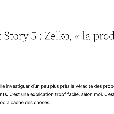
 Story 5 : Zelko, « la pro
 investiguer d’un peu plus près la véracité des propo
nts. C’est une explication tropf facile, selon moi. C
prod a caché des choses.