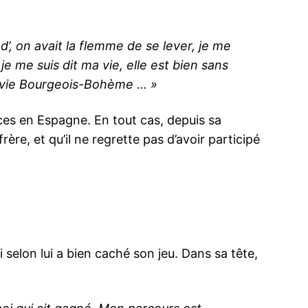
od’, on avait la flemme de se lever, je me
 je me suis dit ma vie, elle est bien sans
e de vie Bourgeois-Bohème … »
ces en Espagne. En tout cas, depuis sa
re, et qu’il ne regrette pas d’avoir participé
ui selon lui a bien caché son jeu. Dans sa tête,