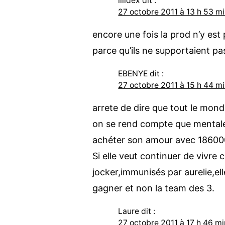
lilidex
dit :
27 octobre 2011 à 13 h 53 m
encore une fois la prod n’y est 
parce qu’ils ne supportaient pa
EBENYE
dit :
27 octobre 2011 à 15 h 44 m
arrete de dire que tout le mond
on se rend compte que mentaleme
achéter son amour avec 186000eu
Si elle veut continuer de vivre 
jocker,immunisés par aurelie,e
gagner et non la team des 3.
Laure
dit :
27 octobre 2011 à 17 h 46 mi