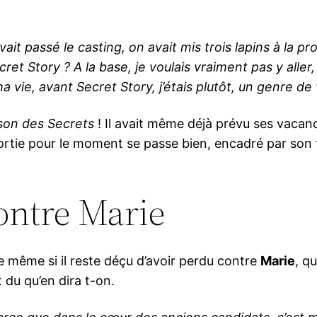
ait passé le casting, on avait mis trois lapins à la pr
cret Story ? A la base, je voulais vraiment pas y aller,
ute ma vie, avant Secret Story, j’étais plutôt, un genr
son des Secrets
! Il avait même déjà prévu ses vacan
tie pour le moment se passe bien, encadré par son frè
contre Marie
aite même si il reste déçu d’avoir perdu contre
Marie
, q
 du qu’en dira t-on.