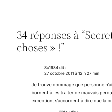
34 réponses à “Secret
choses » !”
Sc1984
dit :
27 octobre 2011 à 12 h 27 min
Je trouve dommage que personne n’aille
bornent à les traiter de mauvais perda
exception, s’accordent à dire que la 