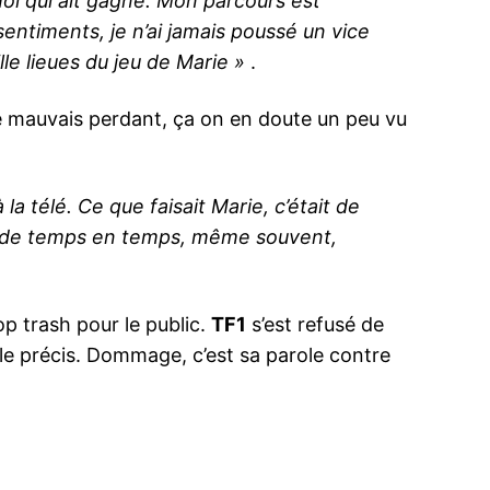
oi qui ait gagné.
Mon parcours est
sentiments, je n’ai jamais poussé un vice
ille lieues du jeu de Marie »
.
re mauvais perdant, ça on en doute un peu vu
 la télé
. Ce que faisait Marie, c’était de
os de temps en temps, même souvent,
op trash pour le public.
TF1
s’est refusé de
e précis. Dommage, c’est sa parole contre