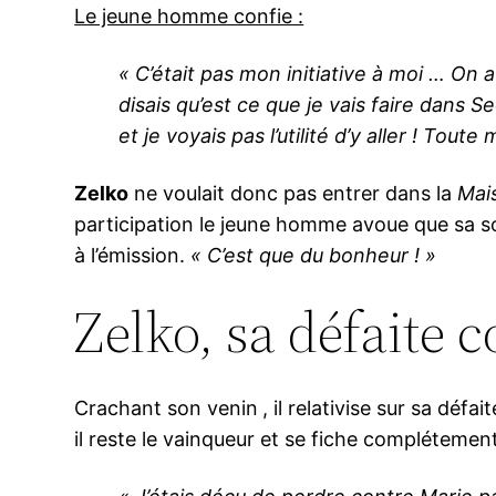
Le jeune homme confie :
« C’était pas mon initiative à moi … On av
disais qu’est ce que je vais faire dans Se
et je voyais pas l’utilité d’y aller ! To
Zelko
ne voulait donc pas entrer dans la
Mai
participation le jeune homme avoue que sa sor
à l’émission.
« C’est que du bonheur ! »
Zelko, sa défaite 
Crachant son venin
, il relativise sur sa déf
il reste le vainqueur et se fiche complétement