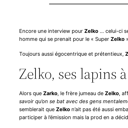
Encore une interview pour
Zelko
… celui-ci s
homme qui se prenait pour le « Super
Zelko
»
Toujours aussi égocentrique et prétentieux,
Z
Zelko, ses lapins à
Alors que
Zarko
, le frère jumeau de
Zelko
, a
savoir qu’on se bat avec des gens mentalemen
semblerait que
Zelko
n’ait pas été aussi emba
participer à l’émission mais la prod en a déc