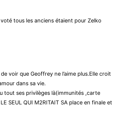
a voté tous les anciens étaient pour Zelko
e voir que Geoffrey ne l’aime plus.Elle croit
’amour dans sa vie.
u tout ses privilèges là(immunités ,carte
T LE SEUL QUI M2RITAIT SA place en finale et