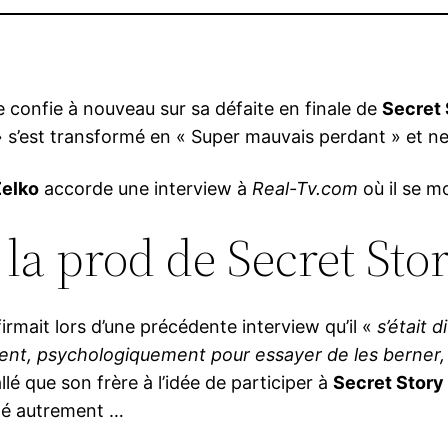
e confie à nouveau sur sa défaite en finale de
Secret 
 s’est transformé en « Super mauvais perdant » et ne
elko
accorde une interview à
Real-Tv.com
où il se m
 la prod de Secret Sto
ffirmait lors d’une précédente interview qu’il «
s’était d
t, psychologiquement pour essayer de les berner, de 
llé que son frère à l’idée de participer à
Secret Story
idé autrement …