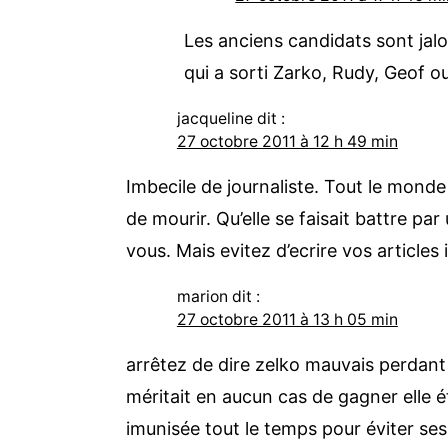
Les anciens candidats sont jalou
qui a sorti Zarko, Rudy, Geof 
jacqueline
dit :
27 octobre 2011 à 12 h 49 min
Imbecile de journaliste. Tout le monde 
de mourir. Qu’elle se faisait battre p
vous. Mais evitez d’ecrire vos articles 
marion
dit :
27 octobre 2011 à 13 h 05 min
arrêtez de dire zelko mauvais perdant il
méritait en aucun cas de gagner elle ét
imunisée tout le temps pour éviter ses c