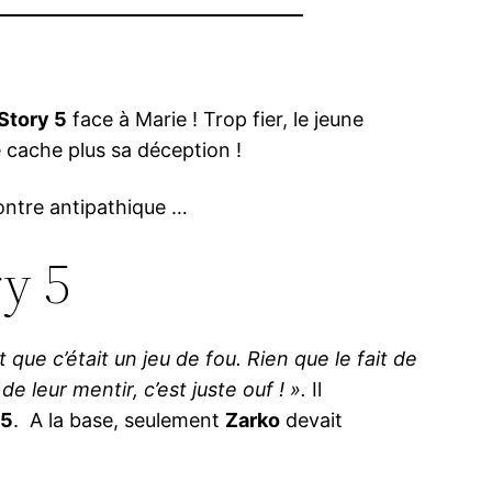
Story 5
face à Marie ! Trop fier, le jeune
 cache plus sa déception !
ontre antipathique …
ry 5
it que c’était un jeu de fou.
Rien que le fait de
leur mentir, c’est juste ouf ! ».
Il
 5
. A la base, seulement
Zarko
devait