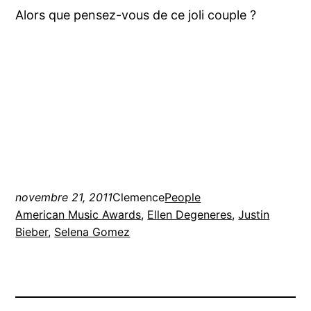
Alors que pensez-vous de ce joli couple ?
novembre 21, 2011
Clemence
People
American Music Awards
, 
Ellen Degeneres
, 
Justin
Bieber
, 
Selena Gomez