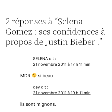
2 réponses à “Selena
Gomez : ses confidences à
propos de Justin Bieber !”
SELENA
dit :
21 novembre 2011 à 17 h 11 min
MDR
si beau
dey
dit :
21 novembre 2011 à 19 h 11 min
ils sont mignons.