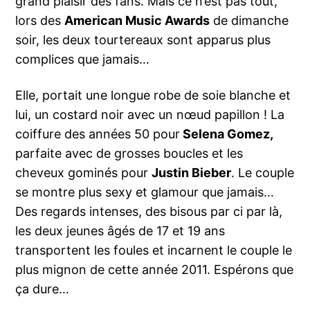
grand plaisir des fans. Mais ce n’est pas tout,
lors des
American Music Awards
de dimanche
soir, les deux tourtereaux sont apparus plus
complices que jamais…
Elle, portait une longue robe de soie blanche et
lui, un costard noir avec un nœud papillon ! La
coiffure des années 50 pour
Selena Gomez,
parfaite avec de grosses boucles et les
cheveux gominés pour
Justin Bieber
. Le couple
se montre plus sexy et glamour que jamais…
Des regards intenses, des bisous par ci par là,
les deux jeunes âgés de 17 et 19 ans
transportent les foules et incarnent le couple le
plus mignon de cette année 2011. Espérons que
ça dure…