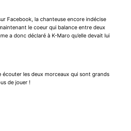
me sur Facebook, la chanteuse encore indécise
t maintenant le coeur qui balance entre deux
me a donc déclaré à K-Maro qu’elle devait lui
isse écouter les deux morceaux qui sont grands
us de jouer !