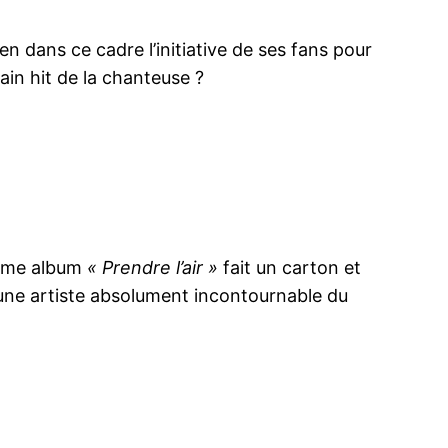
en dans ce cadre l’initiative de ses fans pour
ain hit de la chanteuse ?
ième album
« Prendre l’air »
fait un carton et
 une artiste absolument incontournable du