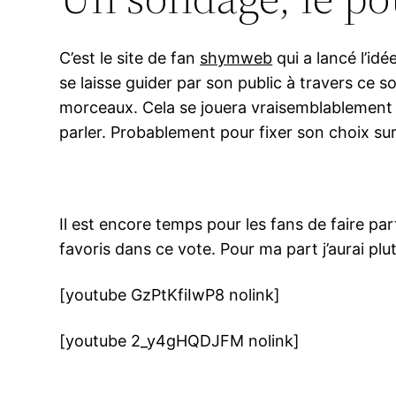
C’est le site de fan
shymweb
qui a lancé l’idé
se laisse guider par son public à travers ce s
morceaux. Cela se jouera vraisemblablement
parler. Probablement pour fixer son choix su
Il est encore temps pour les fans de faire par
favoris dans ce vote. Pour ma part j’aurai p
[youtube GzPtKfiIwP8 nolink]
[youtube 2_y4gHQDJFM nolink]