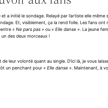
e et a initié le sondage. Relayé par l’artiste elle mê
ondage. Et, visiblement, ça la rend folle. Les fans on
 entre
« Ne pars pas »
ou
« Elle danse »
. La jeune fem
r un des deux morceaux !
t de leur volonté quant au single. D’ici là, je vous la
lutôt un penchant pour
« Elle danse »
. Maintenant, à vo