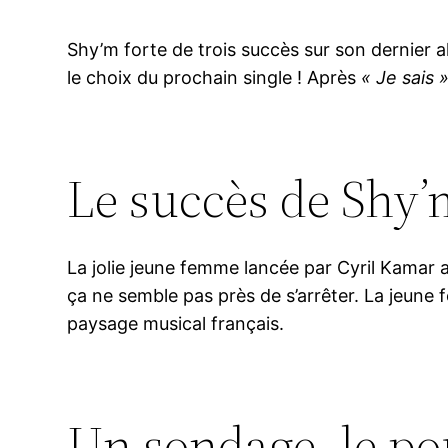
Shy’m forte de trois succès sur son dernier al
le choix du prochain single ! Après
« Je sais 
Le succès de Shy’
La jolie jeune femme lancée par Cyril Kamar
ça ne semble pas près de s’arrêter. La jeune
paysage musical français.
Un sondage, le po