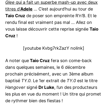
Glee
qui a fait un superbe mash-up avec deux
titres d’
Adele
… C’est aujourd’hui au tour de
Taio Cruz
de poser son empreinte R’n’B. Et le
rendu final est vraiment pas mal … Allez on
vous laisse découvrir cette reprise signée
Taio
Cruz
!
[youtube Kvbg7rkZazY nolink]
A noter que
Taio Cruz
fera son come-back
dans quelques semaines, le 6 décembre
prochain précisément, avec un 3ème album
baptisé
TY.0.
Le 1er extrait de
TY.0
est le titre
Hangover
signé
Dr Luke
, l’un des producteurs
les plus en vue du moment ! Un titre qui promet
de rythmer bien des fiestas !