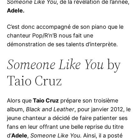
Someone Like You
, de la révélation de l’année,
Adele.
C’est donc accompagné de son piano que le
chanteur Pop/R’n’B nous fait une
démonstration de ses talents d’interprète.
Someone Like You
by
Taio Cruz
Alors que
Taio Cruz
prépare son troisième
album,
Black and Leather
, pour janvier 2012, le
jeune chanteur a décidé de faire patienter ses
fans en leur offrant une belle reprise du titre
d’
Adele
,
Someone Like You
. Ainsi, il a posté