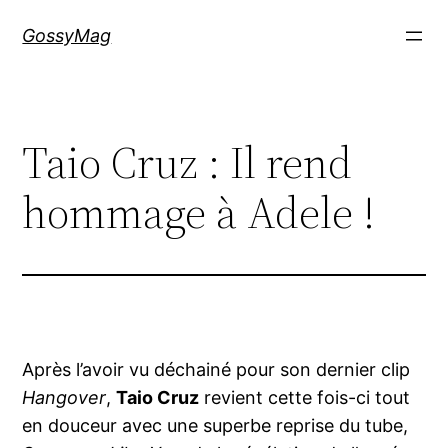
Aller
GossyMag
au
contenu
Taio Cruz : Il rend
hommage à Adele !
Après l’avoir vu déchainé pour son dernier clip
Hangover
,
Taio Cruz
revient cette fois-ci tout
en douceur avec une superbe reprise du tube,