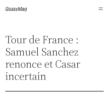
Aller
GossyMag
au
contenu
Tour de France :
Samuel Sanchez
renonce et Casar
incertain