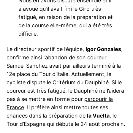
Nous en avons discuté ensemble et il
a avoué qu’il avait fini le Giro très
fatigué, en raison de la préparation et
de la course elle-même, qui a été très
difficile.
Le directeur sportif de l’équipe,
Igor Gonzales
,
confirme ainsi l’abandon de son coureur.
Samuel Sanchez avait par ailleurs terminé à la
12e place du Tour d’Italie. Actuellement, le
cycliste dispute le Critérium du Dauphiné. Si le
coureur est très fatigué, le Dauphiné ne l’aidera
pas à se mettre en forme pour
parcourir la
France
. Il préfère ainsi mettre toutes ses
chances dans la préparation de
la Vuelta
, le
Tour d’Espagne qui débute le 24 août prochain.