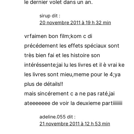
le dernier volet dans un an.
sirup
dit :
20 novembre 2011 à 19 h 32 min
vrfaimen bon film;kom c di
précédement les effets spéciaux sont
très bien fai et les histoire son
intéréssente;jai lu les livres et il è vrai ke
les livres sont mieu,meme pour le 4;ya
plus de détails!!
mais sincérement c a ne pas raté,jai
ateeeeeee de voir la deuxieme partiiiiiiii
adeline.055
dit :
21 novembre 2011 à 12 h 53 min