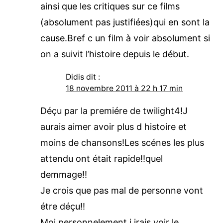
ainsi que les critiques sur ce films
(absolument pas justifiées)qui en sont la
cause.Bref c un film à voir absolument si
on a suivit l’histoire depuis le début.
Didis
dit :
18 novembre 2011 à 22 h 17 min
Déçu par la premiére de twilight4!J
aurais aimer avoir plus d histoire et
moins de chansons!Les scénes les plus
attendu ont était rapide!!quel
demmage!!
Je crois que pas mal de personne vont
étre déçu!!
Moi personnelement j irais voir le