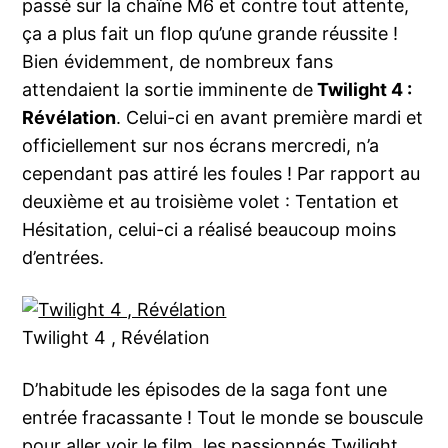
passé sur la chaîne M6 et contre tout attente,
ça a plus fait un flop qu’une grande réussite !
Bien évidemment, de nombreux fans
attendaient la sortie imminente de
Twilight 4 :
Révélation
. Celui-ci en avant première mardi et
officiellement sur nos écrans mercredi, n’a
cependant pas attiré les foules ! Par rapport au
deuxième et au troisième volet : Tentation et
Hésitation, celui-ci a réalisé beaucoup moins
d’entrées.
Twilight 4 , Révélation
D’habitude les épisodes de la saga font une
entrée fracassante ! Tout le monde se bouscule
pour aller voir le film, les passionnés Twilight