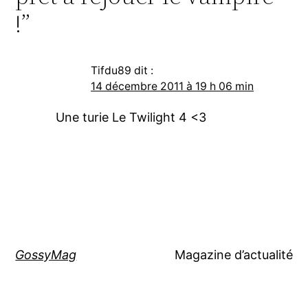
!”
Tifdu89
dit :
14 décembre 2011 à 19 h 06 min
Une turie Le Twilight 4 <3
GossyMag
Magazine d’actualité