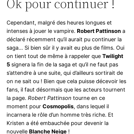
Ok pour continuer !
Cependant, malgré des heures longues et
intenses à jouer le vampire.
Robert Pattinson
a
déclaré récemment qu’il aurait pu continuer la
saga… Si bien sûr il y avait eu plus de films. Oui
on tient tout de même à rappeler que
Twilight
5
signera la fin de la saga et qu’il ne faut pas
s’attendre à une suite, qui d’ailleurs sortirait de
on ne sait ou ! Bien que cela puisse décevoir les
fans, il faut désormais que les acteurs tournent
la page.
Robert Pattinson
tourne en ce
moment pour
Cosmopolis
, dans lequel il
incarnera le rôle d’un homme très riche. Et
Kristen a été embauchée pour devenir la
nouvelle
Blanche Neige
!