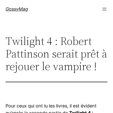
Aller
GossyMag
au
contenu
Twilight 4 : Robert
Pattinson serait prêt à
rejouer le vampire !
Pour ceux qui ont lu les livres, il est évident
qu’après la seconde partie de
Twilight 4 :