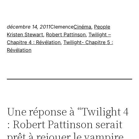
décembre 14, 2011
Clemence
Cinéma
, 
People
Kristen Stewart
, 
Robert Pattinson
, 
Twilight –
Chapitre 4 : Révélation
, 
Twilight- Chapitre 5 :
Révélation
Une réponse à “Twilight 4
: Robert Pattinson serait
prêt à rejouer le vampire