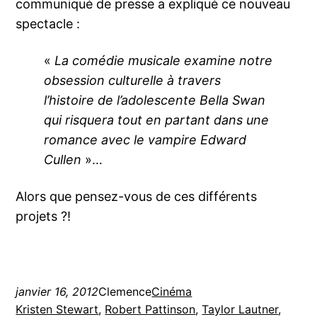
communiqué de presse a expliqué ce nouveau
spectacle :
«
La comédie musicale examine notre
obsession culturelle à travers
l’histoire de l’adolescente Bella Swan
qui risquera tout en partant dans une
romance avec le vampire Edward
Cullen
»…
Alors que pensez-vous de ces différents
projets ?!
janvier 16, 2012
Clemence
Cinéma
Kristen Stewart
, 
Robert Pattinson
, 
Taylor Lautner
, 