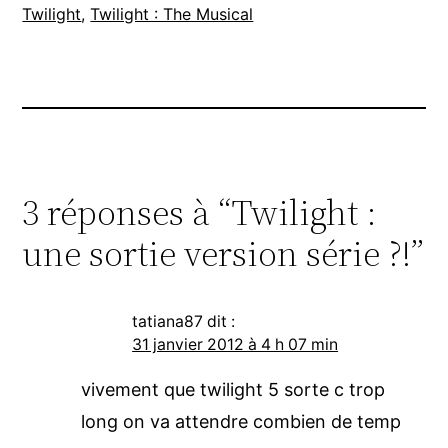
Twilight
, 
Twilight : The Musical
3 réponses à “Twilight :
une sortie version série ?!”
tatiana87
dit :
31 janvier 2012 à 4 h 07 min
vivement que twilight 5 sorte c trop
long on va attendre combien de temp