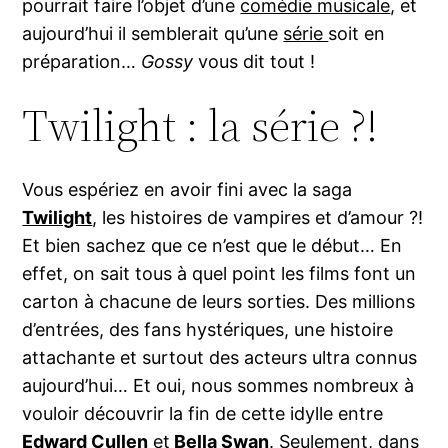
pourrait faire l’objet d’une
comédie musicale
, et
aujourd’hui il semblerait qu’une
série
soit en
préparation…
Gossy
vous dit tout !
Twilight : la série ?!
Vous espériez en avoir fini avec la saga
Twilight
, les histoires de vampires et d’amour ?!
Et bien sachez que ce n’est que le début… En
effet, on sait tous à quel point les films font un
carton à chacune de leurs sorties. Des millions
d’entrées, des fans hystériques, une histoire
attachante et surtout des acteurs ultra connus
aujourd’hui… Et oui, nous sommes nombreux à
vouloir découvrir la fin de cette idylle entre
Edward Cullen
et
Bella Swan
. Seulement, dans