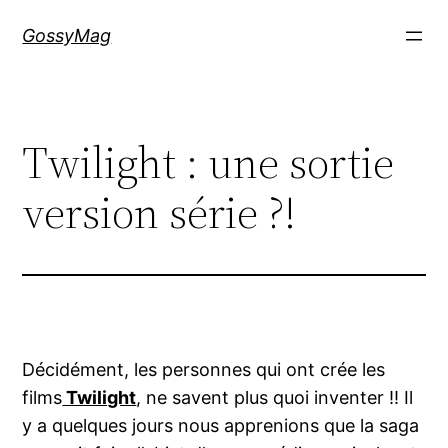
Aller
GossyMag
au
contenu
Twilight : une sortie
version série ?!
Décidément, les personnes qui ont crée les
films
Twilight
, ne savent plus quoi inventer !! Il
y a quelques jours nous apprenions que la saga