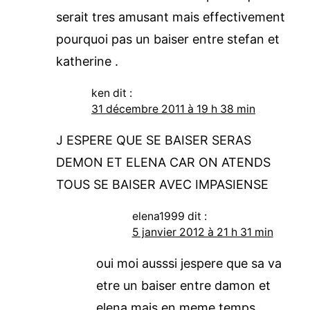
serait tres amusant mais effectivement
pourquoi pas un baiser entre stefan et
katherine .
ken
dit :
31 décembre 2011 à 19 h 38 min
J ESPERE QUE SE BAISER SERAS
DEMON ET ELENA CAR ON ATENDS
TOUS SE BAISER AVEC IMPASIENSE
elena1999
dit :
5 janvier 2012 à 21 h 31 min
oui moi ausssi jespere que sa va
etre un baiser entre damon et
elena mais en meme temps