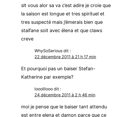
slt vous alor sa va c’est adire je croie que
la saison est longue et tres spirituel et
tres suspecté mais j’émerais bien que
staifane soit avec élena et que claws
creve
WhySoSerious
dit :
22 décembre 2011 à 21 h 17 min
Et pourquoi pas un baiser Stefan-
Katherine par exemple?
looolllooo
dit :
24 décembre 2011 à 2 h 46 min
moi je pense que le baiser tant attendu
est entre elena et damon parce que ce