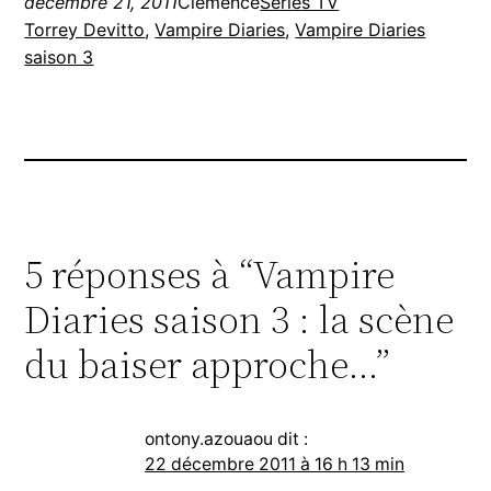
décembre 21, 2011
Clemence
Séries TV
Torrey Devitto
, 
Vampire Diaries
, 
Vampire Diaries
saison 3
5 réponses à “Vampire
Diaries saison 3 : la scène
du baiser approche…”
ontony.azouaou
dit :
22 décembre 2011 à 16 h 13 min