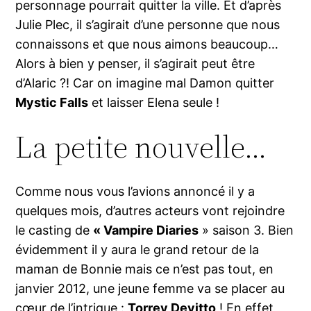
personnage pourrait quitter la ville. Et d’après
Julie Plec, il s’agirait d’une personne que nous
connaissons et que nous aimons beaucoup…
Alors à bien y penser, il s’agirait peut être
d’Alaric ?! Car on imagine mal Damon quitter
Mystic Falls
et laisser Elena seule !
La petite nouvelle…
Comme nous vous l’avions annoncé il y a
quelques mois, d’autres acteurs vont rejoindre
le casting de
« Vampire Diaries
» saison 3. Bien
évidemment il y aura le grand retour de la
maman de Bonnie mais ce n’est pas tout, en
janvier 2012, une jeune femme va se placer au
cœur de l’intrigue :
Torrey Devitto
! En effet,