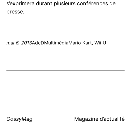
s’exprimera durant plusieurs conférences de
presse.
mai 6, 2013
AdeD
Multimédia
Mario Kart
, 
Wii U
GossyMag
Magazine d’actualité