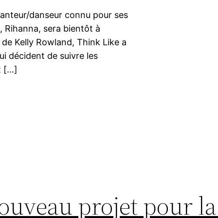
chanteur/danseur connu pour ses
 Rihanna, sera bientôt à
 de Kelly Rowland, Think Like a
i décident de suivre les
t […]
ouveau projet pour la