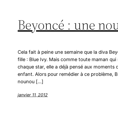
Beyoncé : une nou
Cela fait à peine une semaine que la diva Be
fille : Blue Ivy. Mais comme toute maman qu
chaque star, elle a déjà pensé aux moments qu
enfant. Alors pour remédier à ce problème, B
nounou […]
janvier 11, 2012