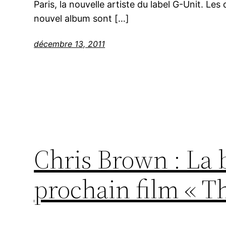
Paris, la nouvelle artiste du label G-Unit. L
nouvel album sont […]
décembre 13, 2011
Chris Brown : La
prochain film « T