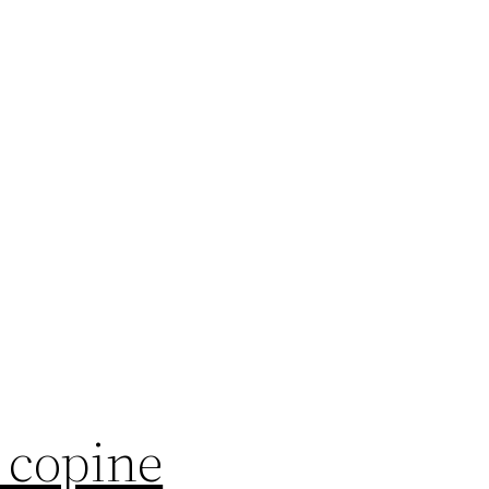
 copine