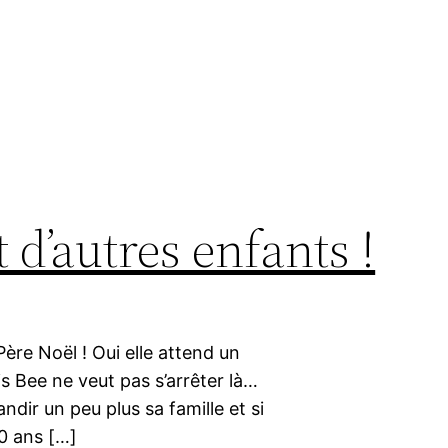
 d’autres enfants !
ère Noël ! Oui elle attend un
is Bee ne veut pas s’arrêter là…
ndir un peu plus sa famille et si
0 ans […]