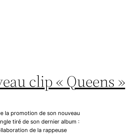
veau clip « Queens »
ire la promotion de son nouveau
gle tiré de son dernier album :
ollaboration de la rappeuse