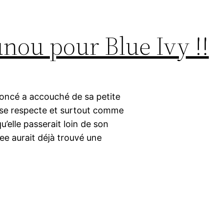
nou pour Blue Ivy !!
yoncé a accouché de sa petite
i se respecte et surtout comme
’elle passerait loin de son
ee aurait déjà trouvé une