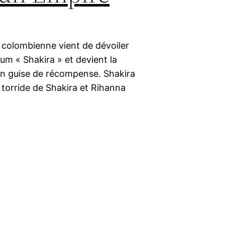
 colombienne vient de dévoiler
bum « Shakira » et devient la
 en guise de récompense. Shakira
 torride de Shakira et Rihanna