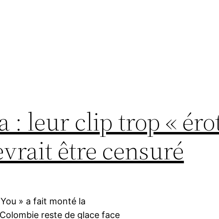
: leur clip trop « éro
evrait être censuré
You » a fait monté la
 Colombie reste de glace face