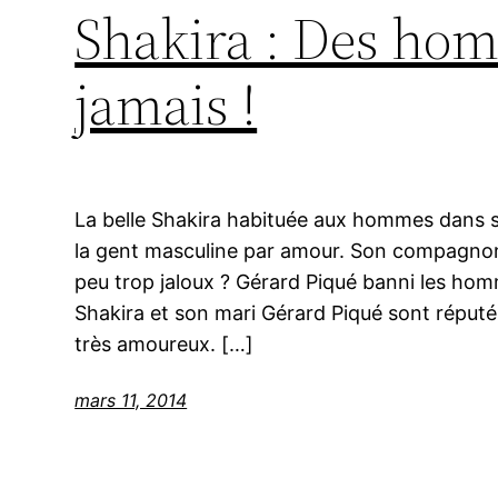
Shakira : Des hom
jamais !
La belle Shakira habituée aux hommes dans se
la gent masculine par amour. Son compagnon
peu trop jaloux ? Gérard Piqué banni les hom
Shakira et son mari Gérard Piqué sont réputé
très amoureux. […]
mars 11, 2014