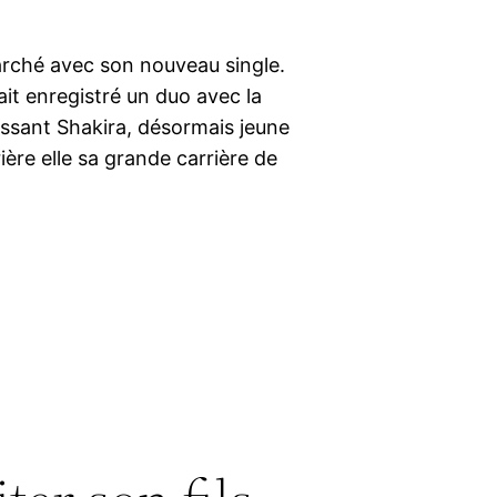
arché avec son nouveau single.
it enregistré un duo avec la
assant Shakira, désormais jeune
ère elle sa grande carrière de