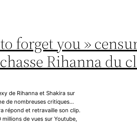
o forget you » censur
 chasse Rihanna du cl
 sexy de Rihanna et Shakira sur
ime de nombreuses critiques…
 répond et retravaille son clip.
 millions de vues sur Youtube,