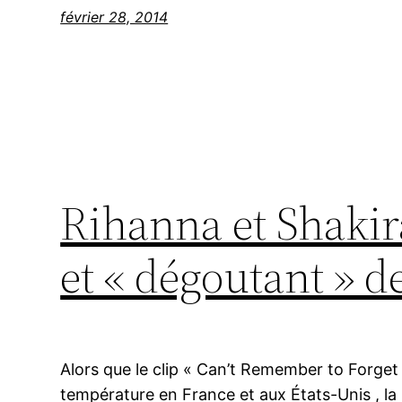
février 28, 2014
Rihanna et Shakira 
et « dégoutant » d
Alors que le clip « Can’t Remember to Forget 
température en France et aux États-Unis , la