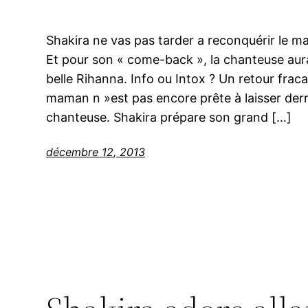
Shakira ne vas pas tarder a reconquérir le m
Et pour son « come-back », la chanteuse aura
belle Rihanna. Info ou Intox ? Un retour frac
maman n »est pas encore prête à laisser derri
chanteuse. Shakira prépare son grand […]
décembre 12, 2013