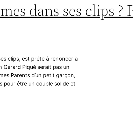
mes dans ses clips ? 
s clips, est prête à renoncer à
 Gérard Piqué serait pas un
mes Parents d’un petit garçon,
s pour être un couple solide et