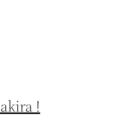
akira !