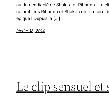
au duo endiablé de Shakira et Rihanna. Le cli
colombiens Rihanna et Shakira ont su faire de
épique ! Depuis la […]
février 13, 2014
Le clip sensuel et