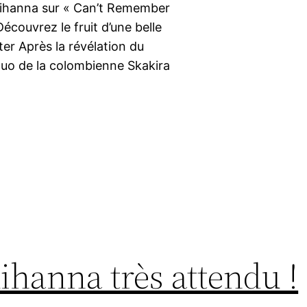
t Rihanna sur « Can’t Remember
écouvrez le fruit d’une belle
ter Après la révélation du
 duo de la colombienne Skakira
ihanna très attendu !