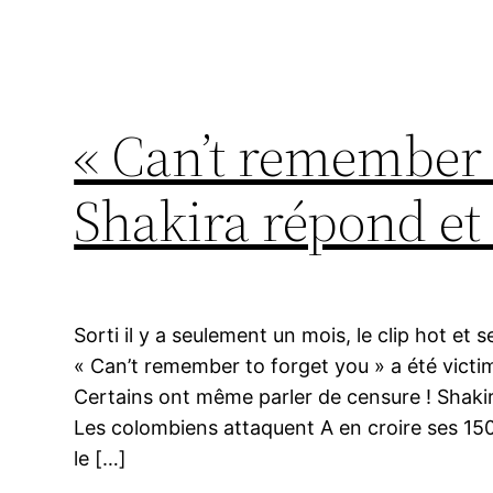
« Can’t remember t
Shakira répond et
Sorti il y a seulement un mois, le clip hot et
« Can’t remember to forget you » a été vict
Certains ont même parler de censure ! Shakira
Les colombiens attaquent A en croire ses 150
le […]