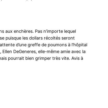
ons aux enchères. Pas n’importe lequel
se puisque les dollars récoltés seront
 attente d’une greffe de poumons à l’hôpital
ne, Ellen DeGeneres, elle-même amie avec la
mais pourrait bien grimper très vite. Avis à