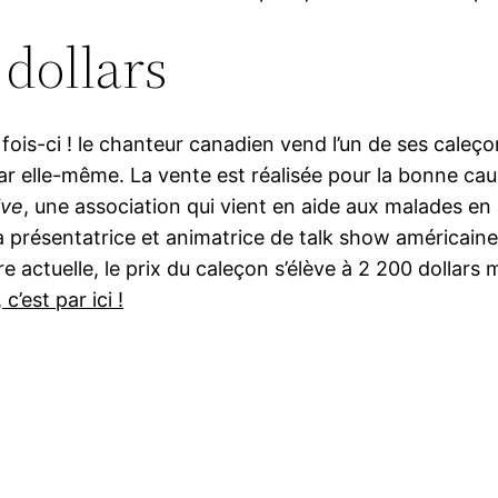
 dollars
fois-ci ! le chanteur canadien vend l’un de ses caleç
star elle-même. La vente est réalisée pour la bonne cau
ive
, une association qui vient en aide aux malades en
r la présentatrice et animatrice de talk show américai
ure actuelle, le prix du caleçon s’élève à 2 200 dollars 
c’est par ici !