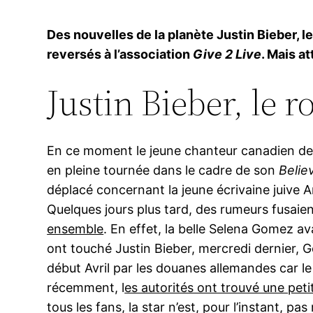
Des nouvelles de la planète Justin Bieber, l
reversés à l’association
Give 2 Live
. Mais a
Justin Bieber, le r
En ce moment le jeune chanteur canadien de 19
en pleine tournée dans le cadre de son
Belie
déplacé concernant la jeune écrivaine juive 
Quelques jours plus tard, des rumeurs fusaient
ensemble
. En effet, la belle Selena Gomez av
ont touché Justin Bieber, mercredi dernier, 
début Avril par les douanes allemandes car le 
récemment, l
es autorités ont trouvé une pet
tous les fans, la star n’est, pour l’instant, p