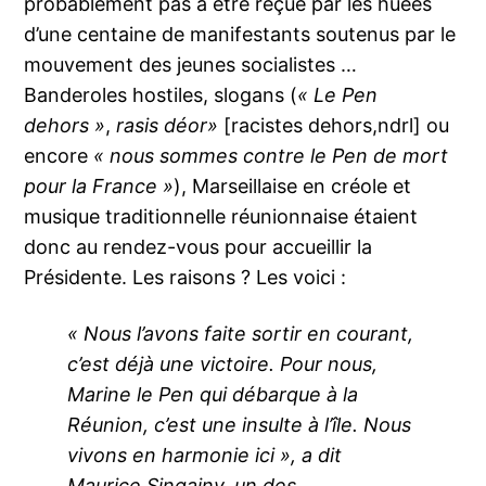
probablement pas à être reçue par les huées
d’une centaine de manifestants soutenus par le
mouvement des jeunes socialistes …
Banderoles hostiles, slogans (
« Le
Pen
dehors »
,
rasis déor»
[racistes dehors,ndrl] ou
encore
« nous sommes contre le Pen de mort
pour la France »
), Marseillaise en créole et
musique traditionnelle réunionnaise étaient
donc au rendez-vous pour accueillir la
Présidente. Les raisons ? Les voici :
« Nous l’avons faite sortir en courant,
c’est déjà une victoire. Pour nous,
Marine le Pen qui débarque à la
Réunion, c’est une insulte à l’île. Nous
vivons en harmonie ici », a dit
Maurice Singainy, un des