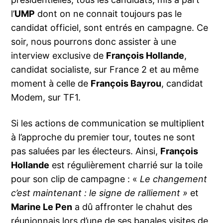
l’
UMP
dont on ne connait toujours pas le
candidat officiel, sont entrés en campagne. Ce
soir, nous pourrons donc assister à une
interview exclusive de
François Hollande
,
candidat socialiste, sur France 2 et au même
moment à celle de
François Bayrou
, candidat
Modem, sur TF1.
Si les actions de communication se multiplient
à l’approche du premier tour, toutes ne sont
pas saluées par les électeurs. Ainsi,
François
Hollande
est régulièrement charrié sur la toile
pour son clip de campagne : «
Le changement
c’est maintenant : le signe de ralliement »
et
Marine Le Pen
a dû affronter le chahut des
réunionnais lors d’une de ses banales visites de