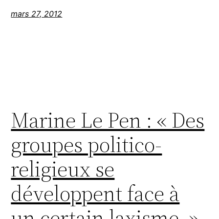
mars 27, 2012
Marine Le Pen : « Des
groupes politico-
religieux se
développent face à
un certain laxisme. »