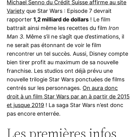
Michael Senno du Crédit Suisse affirme au site
Variety
que Star Wars : Episode 7 devrait
rapporter
1,2 milliard de dollars
! Le film
battrait ainsi même les recettes du film
Iron
Man 3
. Même s’il ne s’agît que d’estimations, il
ne serait pas étonnant de voir le film
rencontrer un tel succès. Aussi, Disney compte
bien tirer profit au maximum de sa nouvelle
franchise. Les studios ont déjà prévu une
nouvelle trilogie Star Wars ponctuées de films
centrés sur les personnages.
On aura donc
droit à un film Star Wars par an à partir de 2015
et jusque 2019
! La saga Star Wars n’est donc
pas encore enterrée.
Les premières infos