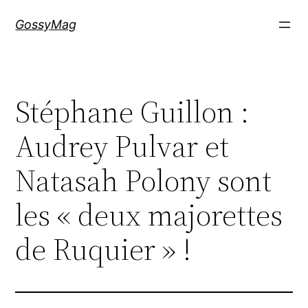
Aller
GossyMag
au
contenu
Stéphane Guillon :
Audrey Pulvar et
Natasah Polony sont
les « deux majorettes
de Ruquier » !