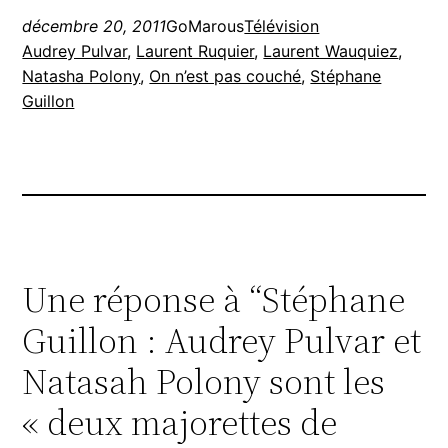
décembre 20, 2011
GoMarous
Télévision
Audrey Pulvar
, 
Laurent Ruquier
, 
Laurent Wauquiez
, 
Natasha Polony
, 
On n’est pas couché
, 
Stéphane
Guillon
Une réponse à “Stéphane
Guillon : Audrey Pulvar et
Natasah Polony sont les
« deux majorettes de