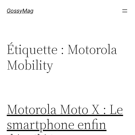
Aller
GossyMag
au
contenu
Étiquette :
Motorola
Mobility
Motorola Moto X : Le
smartphone enfin